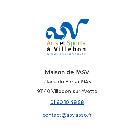
Maison de l'ASV
Place du 8 mai 1945
91140 Villebon-sur-Yvette
01 60 10 48 58
contact@asv.asso.fr