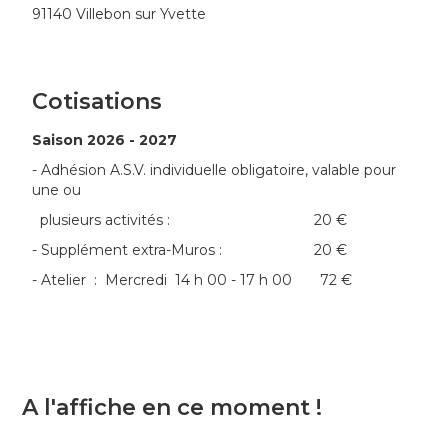
91140 Villebon sur Yvette
Cotisations
Saison 2026 - 2027
- Adhésion A.S.V. individuelle obligatoire, valable pour
une ou
plusieurs activités : 20 €
- Supplément extra-Muros : 20 €
- Atelier : Mercredi 14 h 00 - 17 h 00 72 €
A l'affiche en ce moment !