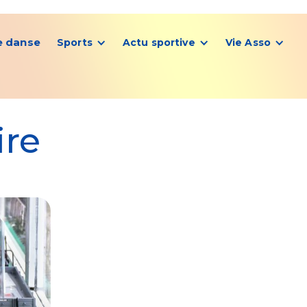
e danse
Sports
Actu sportive
Vie Asso
ire