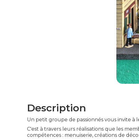
Description
Un petit groupe de passionnés vous invite à le
C'est à travers leurs réalisations que les me
compétences : menuiserie, créations de décor