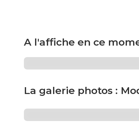
A l'affiche en ce mome
La galerie photos :
Mod