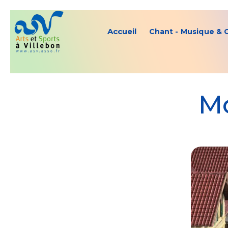
Accueil
Chant - Musique & 
Mo