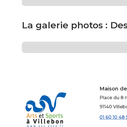
La galerie photos :
Des
Maison de
Place du 8 
91140 Villeb
01 60 10 48 