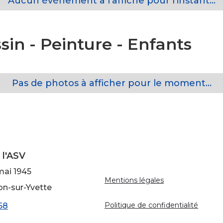
Aucun événement à l'affiche pour l'instant...
sin - Peinture - Enfants
Pas de photos à afficher pour le moment...
 l'ASV
mai 1945
Mentions légales
on-sur-Yvette
Politique de confidentialité
58