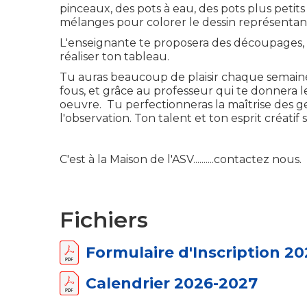
pinceaux, des pots à eau, des pots plus petits
mélanges pour colorer le dessin représentant
L'enseignante te proposera des découpages, 
réaliser ton tableau.
Tu auras beaucoup de plaisir chaque semaine à
fous, et grâce au professeur qui te donnera le
oeuvre. Tu perfectionneras la maîtrise des g
l'observation. Ton talent et ton esprit créatif se
C'est à la Maison de l'ASV..........contactez nous.
Fichiers
Formulaire d'Inscription 2
Calendrier 2026-2027