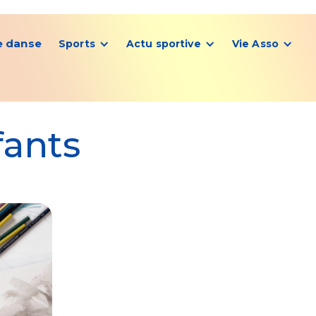
e danse
Sports
Actu sportive
Vie Asso
fants