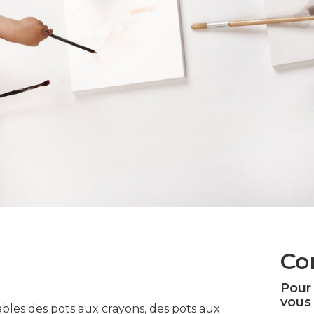
Co
Pour
vous 
tables des pots aux crayons, des pots aux