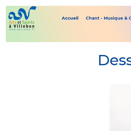
Accueil
Chant - Musique & 
Dess