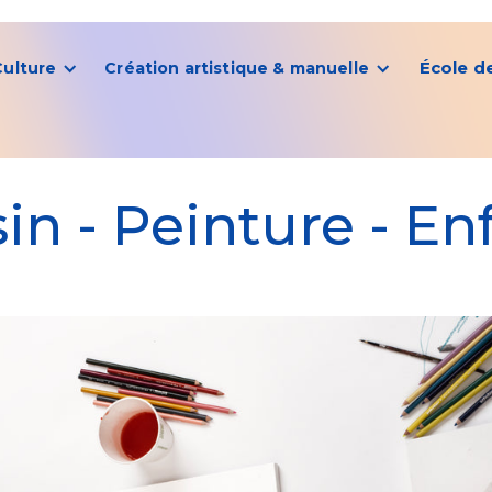
École d
Culture
Création artistique & manuelle
in - Peinture - En